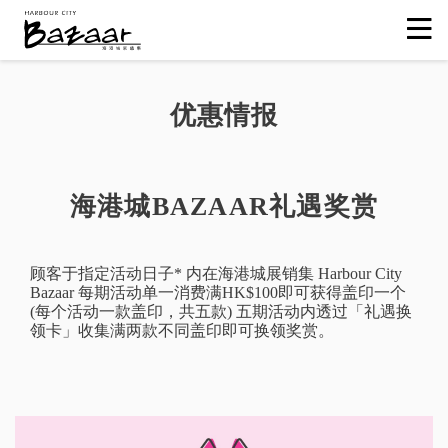
优惠情报
海港城BAZAAR礼遇奖赏
顾客于指定活动日子* 内在海港城展销集 Harbour City
Bazaar 每期活动单一消费满HK$100即可获得盖印一个
(每个活动一款盖印，共五款) 五期活动内透过「礼遇换
领卡」收集满两款不同盖印即可换领奖赏。